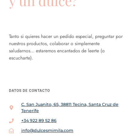
y un dulce?
Tanto si quieres hacer un pedido especial, preguntar por
nuestros productos, colaborar o simplemente
saludarnos… estaremos encantados de leerte (o
escucharte).
DATOS DE CONTACTO
C. San Juanito, 65, 38811 Tecina, Santa Cruz de
Tenerife
+34 922 89 52 86
info@dulcesmimila.com