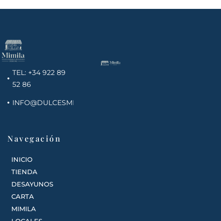
TEL: +34 922 89
52 86
INFO@DULCESMIMILA.COM
Navegación
INICIO
TIENDA
DESAYUNOS
CARTA
MIMILA