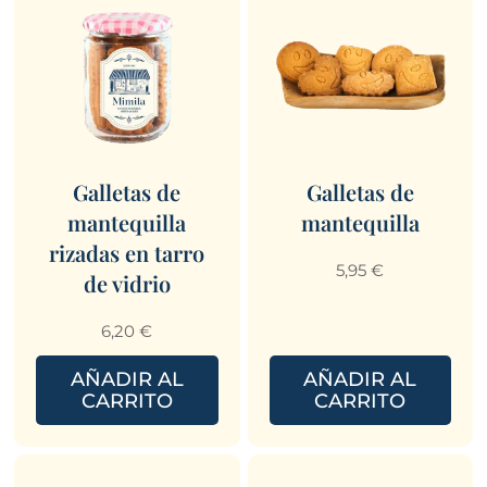
Galletas de
Galletas de
mantequilla
mantequilla
rizadas en tarro
5,95
€
de vidrio
6,20
€
AÑADIR AL
AÑADIR AL
CARRITO
CARRITO