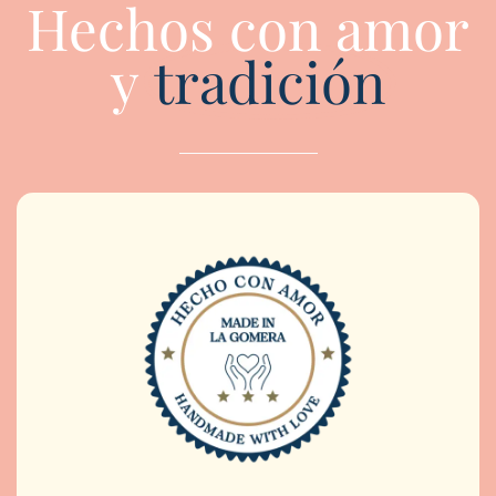
Hechos con amor
y
tradición