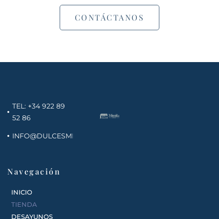
CONTÁCTANOS
TEL: +34 922 89
52 86
INFO@DULCESMIMILA.COM
Navegación
INICIO
TIENDA
DESAYUNOS