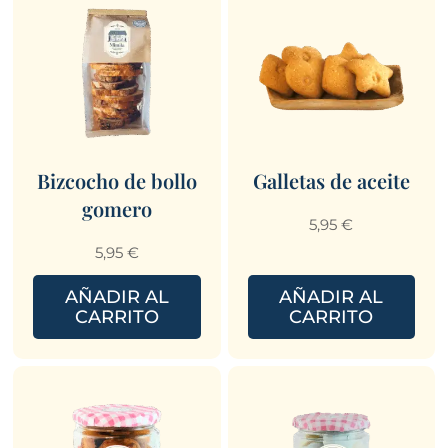
Bizcocho de bollo
Galletas de aceite
gomero
5,95
€
5,95
€
AÑADIR AL
AÑADIR AL
CARRITO
CARRITO