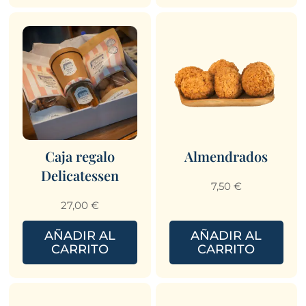
Caja regalo
Almendrados
Delicatessen
7,50
€
27,00
€
AÑADIR AL
AÑADIR AL
CARRITO
CARRITO