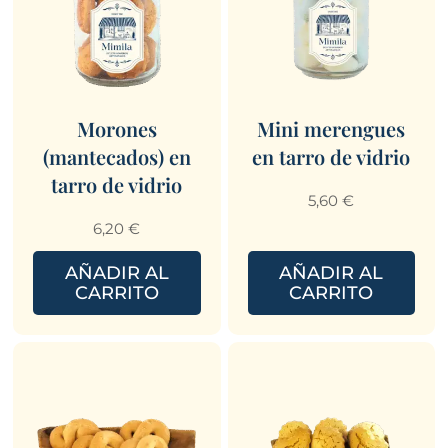
Morones
Mini merengues
(mantecados) en
en tarro de vidrio
tarro de vidrio
5,60
€
6,20
€
AÑADIR AL
AÑADIR AL
CARRITO
CARRITO