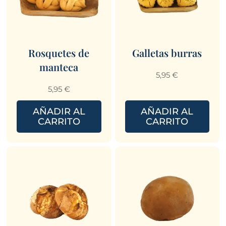
Rosquetes de
Galletas burras
manteca
5,95
€
5,95
€
AÑADIR AL
AÑADIR AL
CARRITO
CARRITO